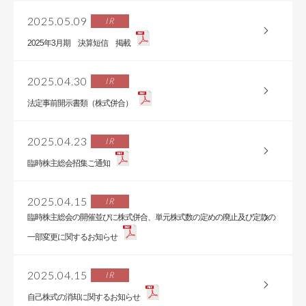
2025.05.09
IR
2025年3月期 決算短信 掲載
2025.04.30
IR
法定事前開示書類（株式併合）
2025.04.23
IR
臨時株主総会招集ご通知
2025.04.15
IR
臨時株主総会の開催並びに株式併合、単元株式数の定めの廃止及び定款の
一部変更に関するお知らせ
2025.04.15
IR
自己株式の消却に関するお知らせ