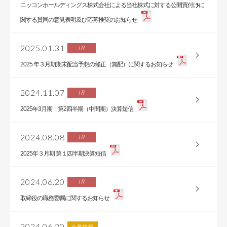
ニッコンホールディングス株式会社による当社株式に対する公開買付けに
関する賛同の意見表明及び応募推奨のお知らせ
2025.01.31
IR
2025 年３月期期末配当予想の修正（無配）に関するお知らせ
2024.11.07
IR
2025年3月期 第2四半期（中間期）決算短信
2024.08.08
IR
2025年３月期 第１四半期決算短信
2024.06.20
IR
取締役の職務委嘱に関するお知らせ
2024.06.20
企業情報