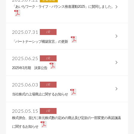
「あいちワーク・ライフ・バランス推進運動2025」に賛同しました。
2025.07.31
IR
「パートナーシップ構築宣言」の更新
2025.06.25
IR
2025年3月期 決算公告
2025.06.03
IR
当社株式の上場廃止に関するお知らせ
2025.05.15
IR
株式併合、並びに単元株式数の定めの廃止及び定款の一部変更の承認決議
に関するお知らせ