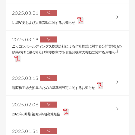
2025.03.21
IR
組織変更および人事異動に関するお知らせ
2025.03.19
IR
ニッコンホールディングス株式会社による当社株式に対する公開買付けの
結果並びに親会社及び主要株主である筆頭株主の異動に関するお知らせ
2025.03.13
IR
臨時株主総会招集のための基準日設定に関するお知らせ
2025.02.06
IR
2025年3月期 第3四半期決算短信
2025.01.31
IR