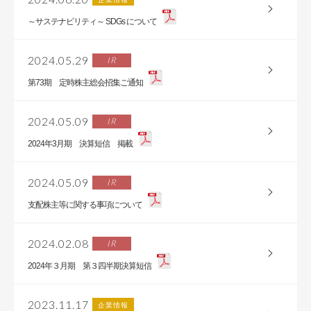
～サステナビリティ～ SDGs について
2024.05.29
IR
第73期 定時株主総会招集ご通知
2024.05.09
IR
2024年3月期 決算短信 掲載
2024.05.09
IR
支配株主等に関する事項について
2024.02.08
IR
2024年３月期 第３四半期決算短信
2023.11.17
企業情報