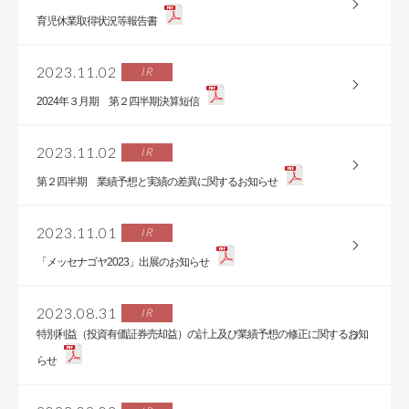
育児休業取得状況等報告書
2023.11.02
IR
2024年３月期 第２四半期決算短信
2023.11.02
IR
第２四半期 業績予想と実績の差異に関するお知らせ
2023.11.01
IR
「メッセナゴヤ2023」出展のお知らせ
2023.08.31
IR
特別利益（投資有価証券売却益）の計上及び業績予想の修正に関するお知
らせ