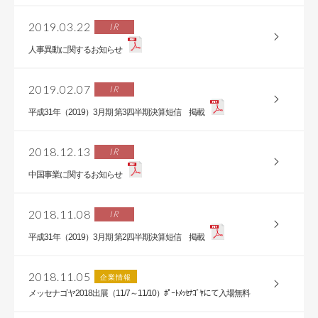
2019.03.22
IR
人事異動に関するお知らせ
2019.02.07
IR
平成31年（2019）3月期 第3四半期決算短信 掲載
2018.12.13
IR
中国事業に関するお知らせ
2018.11.08
IR
平成31年（2019）3月期 第2四半期決算短信 掲載
2018.11.05
企業情報
メッセナゴヤ2018出展（11/7～11/10）ﾎﾟｰﾄﾒｯｾﾅｺﾞﾔにて入場無料